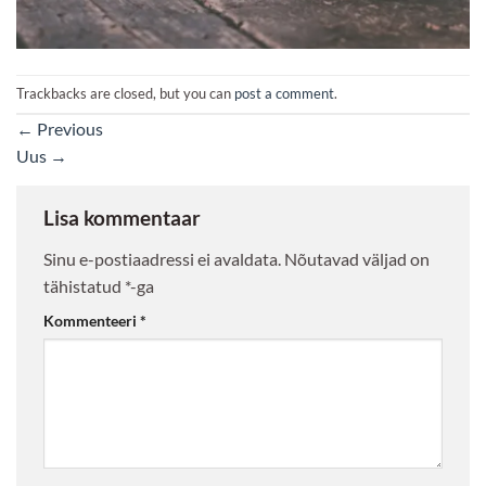
Trackbacks are closed, but you can
post a comment
.
←
Previous
Uus
→
Lisa kommentaar
Sinu e-postiaadressi ei avaldata.
Nõutavad väljad on
tähistatud
*
-ga
Kommenteeri
*