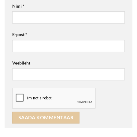
Nimi
*
E-post
*
Veebileht