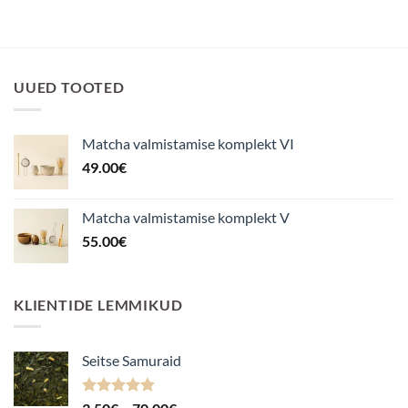
UUED TOOTED
Matcha valmistamise komplekt VI
49.00
€
Matcha valmistamise komplekt V
55.00
€
KLIENTIDE LEMMIKUD
Seitse Samuraid
Hinnanguga
Hinnavahemik: