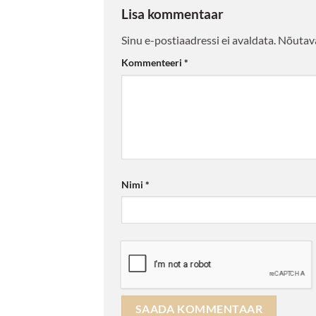
Lisa kommentaar
Sinu e-postiaadressi ei avaldata.
Nõutava
Kommenteeri
*
Nimi
*