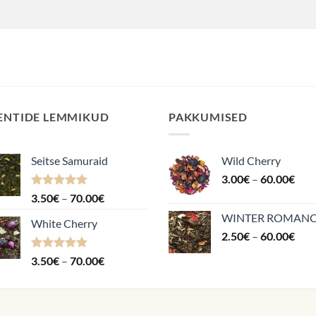
ENTIDE LEMMIKUD
PAKKUMISED
Seitse Samuraid
Wild Cherry
Hin
3.00
€
–
60.00
€
3.0
Hinnanguga
Hinnavahemik:
3.50
€
–
70.00
€
kuni
4.88
/ 5
3.50€
WINTER ROMAN
60.
White Cherry
kuni
Hin
2.50
€
–
60.00
€
70.00€
2.5
Hinnanguga
Hinnavahemik:
3.50
€
–
70.00
€
kuni
4.87
/ 5
3.50€
60.
kuni
70.00€