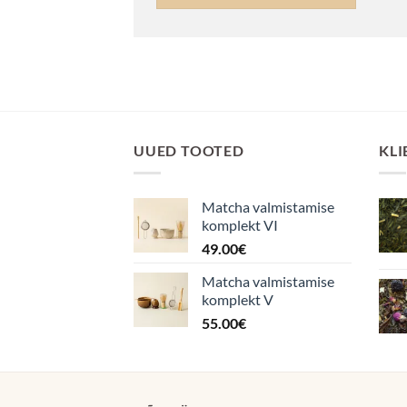
UUED TOOTED
KLI
Matcha valmistamise
komplekt VI
49.00
€
Matcha valmistamise
komplekt V
55.00
€