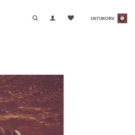
OSTUKORV