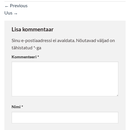
←
Previous
Uus
→
Lisa kommentaar
Sinu e-postiaadressi ei avaldata.
Nõutavad väljad on
tähistatud
*
-ga
Kommenteeri
*
Nimi
*