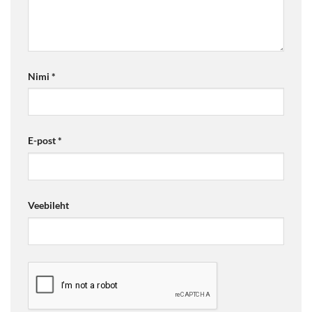
Nimi
*
E-post
*
Veebileht