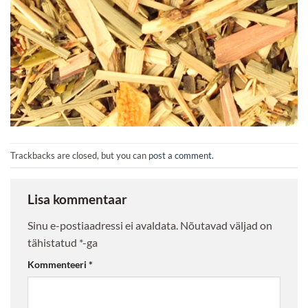
Trackbacks are closed, but you can
post a comment
.
Lisa kommentaar
Sinu e-postiaadressi ei avaldata.
Nõutavad väljad on
tähistatud
*
-ga
Kommenteeri
*