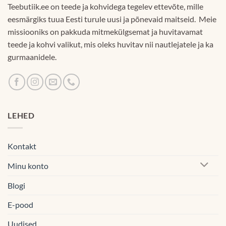
Teebutiik.ee on teede ja kohvidega tegelev ettevõte, mille
eesmärgiks tuua Eesti turule uusi ja põnevaid maitseid. Meie
missiooniks on pakkuda mitmekülgsemat ja huvitavamat
teede ja kohvi valikut, mis oleks huvitav nii nautlejatele ja ka
gurmaanidele.
LEHED
Kontakt
Minu konto
Blogi
E-pood
Uudised