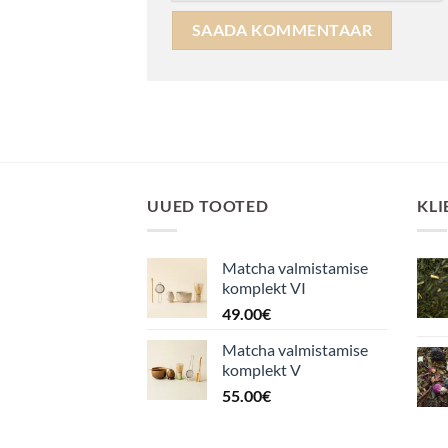
UUED TOOTED
KLI
Matcha valmistamise
komplekt VI
49.00
€
Matcha valmistamise
komplekt V
55.00
€