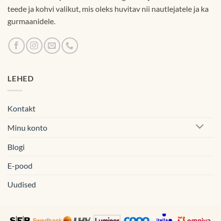
teede ja kohvi valikut, mis oleks huvitav nii nautlejatele ja ka
gurmaanidele.
LEHED
Kontakt
Minu konto
Blogi
E-pood
Uudised