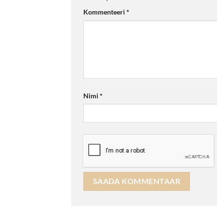
Kommenteeri
*
Nimi
*