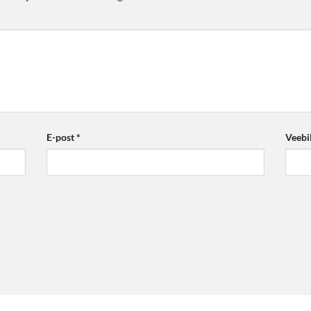
E-post
*
Veebi