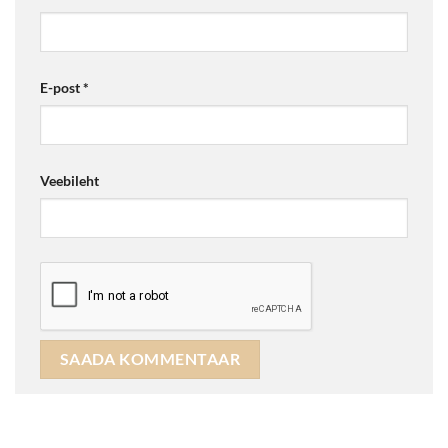
E-post
*
Veebileht