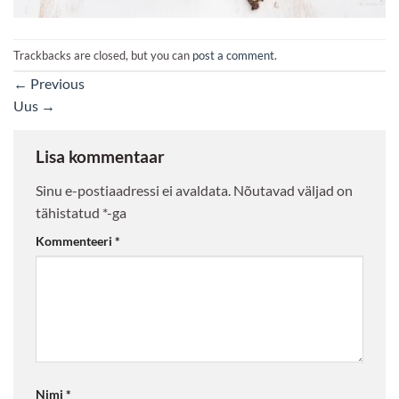
Trackbacks are closed, but you can
post a comment
.
←
Previous
Uus
→
Lisa kommentaar
Sinu e-postiaadressi ei avaldata.
Nõutavad väljad on
tähistatud
*
-ga
Kommenteeri
*
Nimi
*