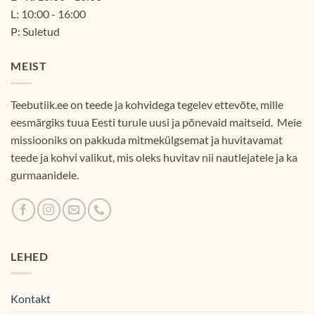
L: 10:00 - 16:00
P: Suletud
MEIST
Teebutiik.ee on teede ja kohvidega tegelev ettevõte, mille
eesmärgiks tuua Eesti turule uusi ja põnevaid maitseid. Meie
missiooniks on pakkuda mitmekülgsemat ja huvitavamat
teede ja kohvi valikut, mis oleks huvitav nii nautlejatele ja ka
gurmaanidele.
LEHED
Kontakt