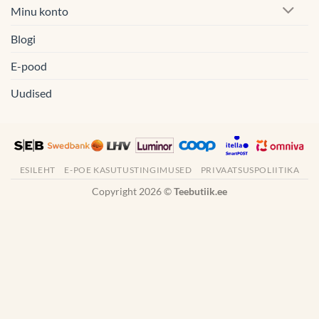
Minu konto
Blogi
E-pood
Uudised
ESILEHT
E-POE KASUTUSTINGIMUSED
PRIVAATSUSPOLIITIKA
Copyright 2026 ©
Teebutiik.ee