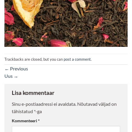
Trackbacks are closed, but you can
post a comment
.
←
Previous
Uus
→
Lisa kommentaar
Sinu e-postiaadressi ei avaldata.
Nõutavad väljad on
tähistatud
*
-ga
Kommenteeri
*