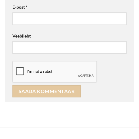
E-post
*
Veebileht