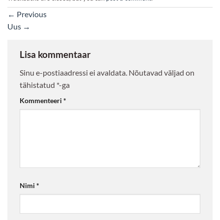
←
Previous
Uus
→
Lisa kommentaar
Sinu e-postiaadressi ei avaldata.
Nõutavad väljad on
tähistatud
*
-ga
Kommenteeri
*
Nimi
*