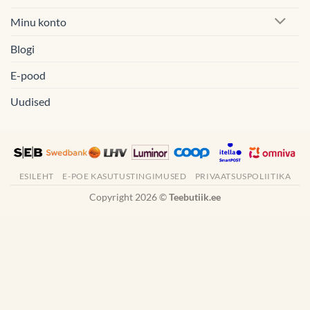
Minu konto
Blogi
E-pood
Uudised
ESILEHT
E-POE KASUTUSTINGIMUSED
PRIVAATSUSPOLIITIKA
Copyright 2026 ©
Teebutiik.ee