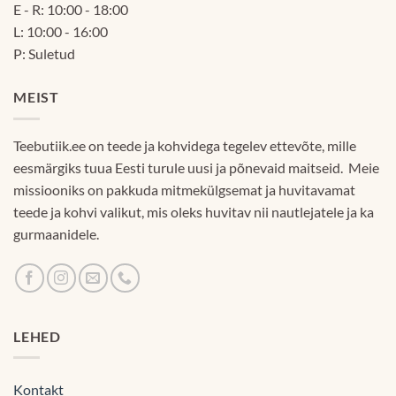
E - R: 10:00 - 18:00
L: 10:00 - 16:00
P: Suletud
MEIST
Teebutiik.ee on teede ja kohvidega tegelev ettevõte, mille
eesmärgiks tuua Eesti turule uusi ja põnevaid maitseid. Meie
missiooniks on pakkuda mitmekülgsemat ja huvitavamat
teede ja kohvi valikut, mis oleks huvitav nii nautlejatele ja ka
gurmaanidele.
LEHED
Kontakt