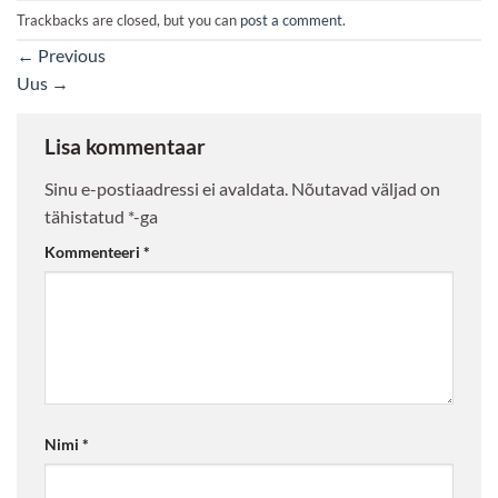
Trackbacks are closed, but you can
post a comment
.
←
Previous
Uus
→
Lisa kommentaar
Sinu e-postiaadressi ei avaldata.
Nõutavad väljad on
tähistatud
*
-ga
Kommenteeri
*
Nimi
*