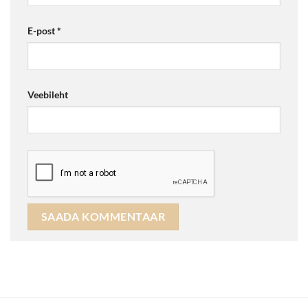
E-post
*
Veebileht