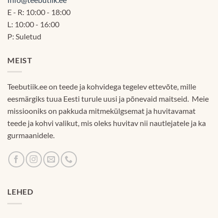
E - R: 10:00 - 18:00
L: 10:00 - 16:00
P: Suletud
MEIST
Teebutiik.ee on teede ja kohvidega tegelev ettevõte, mille
eesmärgiks tuua Eesti turule uusi ja põnevaid maitseid. Meie
missiooniks on pakkuda mitmekülgsemat ja huvitavamat
teede ja kohvi valikut, mis oleks huvitav nii nautlejatele ja ka
gurmaanidele.
LEHED