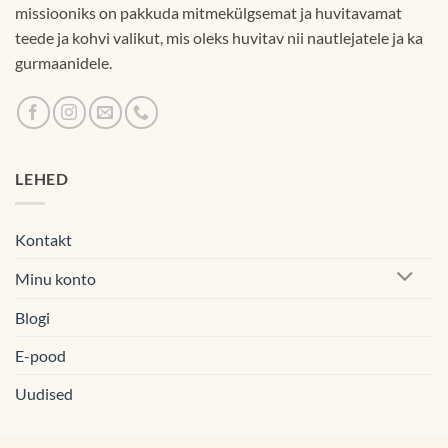
missiooniks on pakkuda mitmekülgsemat ja huvitavamat
teede ja kohvi valikut, mis oleks huvitav nii nautlejatele ja ka
gurmaanidele.
LEHED
Kontakt
Minu konto
Blogi
E-pood
Uudised