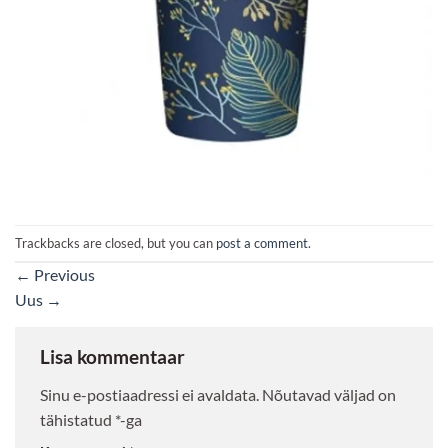
Trackbacks are closed, but you can
post a comment
.
←
Previous
Uus
→
Lisa kommentaar
Sinu e-postiaadressi ei avaldata.
Nõutavad väljad on
tähistatud
*
-ga