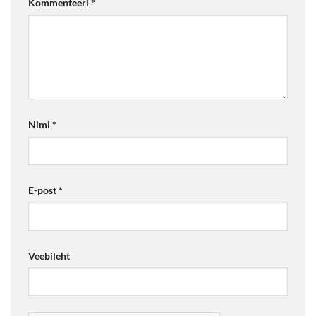
Kommenteeri
*
Nimi
*
E-post
*
Veebileht