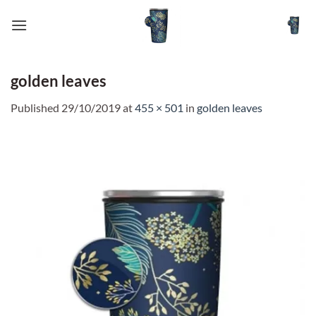
Skip
to
content
golden leaves
Published
29/10/2019
at
455 × 501
in
golden leaves