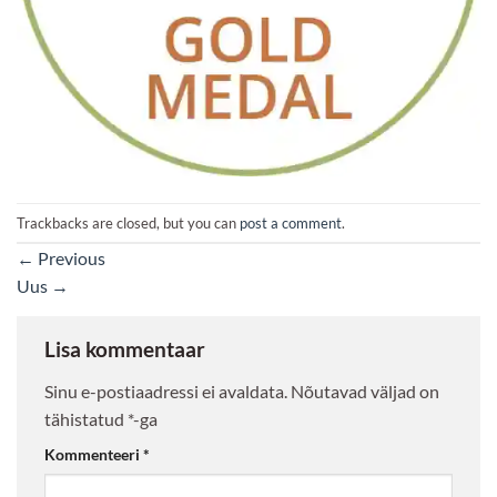
Trackbacks are closed, but you can
post a comment
.
←
Previous
Uus
→
Lisa kommentaar
Sinu e-postiaadressi ei avaldata.
Nõutavad väljad on
tähistatud
*
-ga
Kommenteeri
*