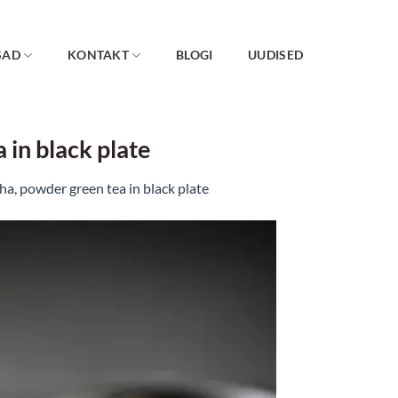
SAD
KONTAKT
BLOGI
UUDISED
 in black plate
a, powder green tea in black plate