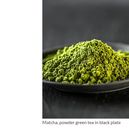
Matcha, powder green tea in black plate