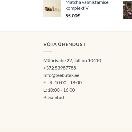
Matcha valmistamise
komplekt V
55.00
€
VÕTA ÜHENDUST
Müürivahe 22, Tallinn 10410
+372 53987788
Info@teebutiik.ee
E - R: 10:00 - 18:00
L: 10:00 - 16:00
P: Suletud