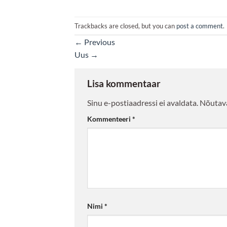
Trackbacks are closed, but you can
post a comment
.
←
Previous
Uus
→
Lisa kommentaar
Sinu e-postiaadressi ei avaldata.
Nõutava
Kommenteeri
*
Nimi
*