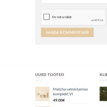
UUED TOOTED
KLI
Matcha valmistamise
komplekt VI
49.00
€