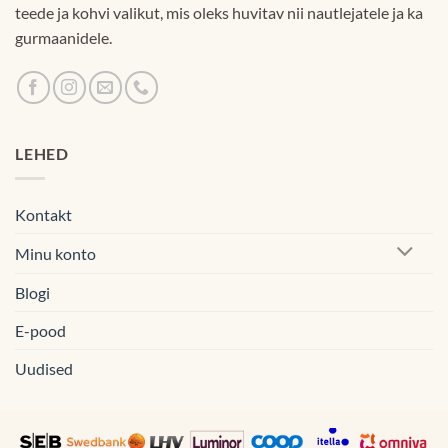
teede ja kohvi valikut, mis oleks huvitav nii nautlejatele ja ka
gurmaanidele.
LEHED
Kontakt
Minu konto
Blogi
E-pood
Uudised