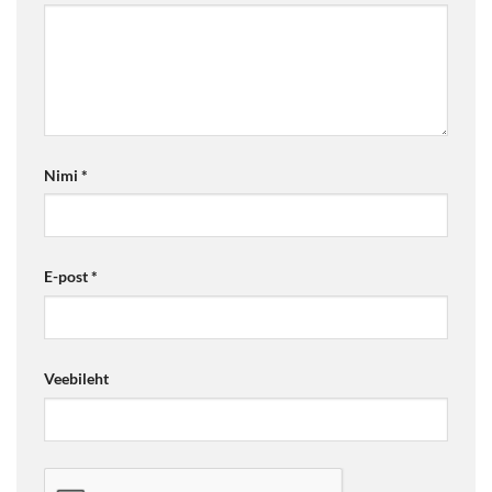
Nimi
*
E-post
*
Veebileht