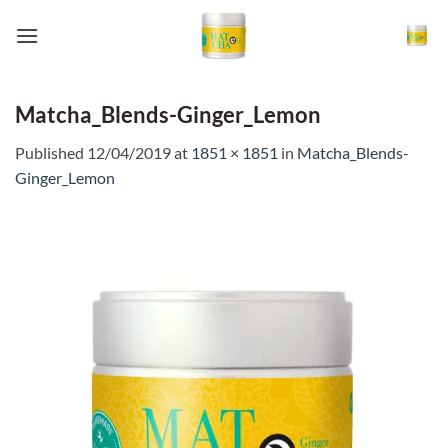
Skip
to
content
Matcha_Blends-Ginger_Lemon
Published
12/04/2019
at
1851 × 1851
in
Matcha_Blends-
Ginger_Lemon