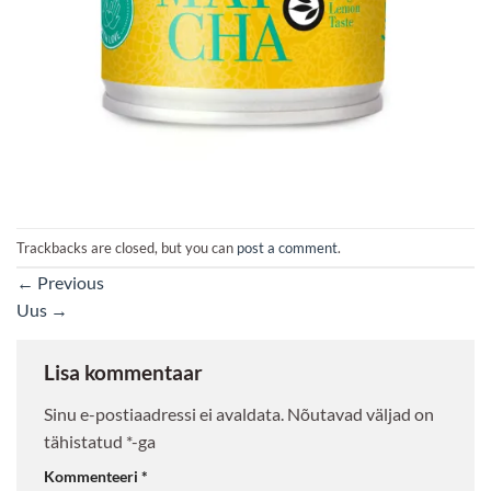
Trackbacks are closed, but you can
post a comment
.
←
Previous
Uus
→
Lisa kommentaar
Sinu e-postiaadressi ei avaldata.
Nõutavad väljad on
tähistatud
*
-ga
Kommenteeri
*