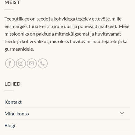
MEIST
Teebutiik.ee on teede ja kohvidega tegelev ettevõte, mille
eesmärgiks tuua Eesti turule uusi ja põnevaid maitseid. Meie
missiooniks on pakkuda mitmekülgsemat ja huvitavamat
teede ja kohvi valikut, mis oleks huvitav nii nautlejatele ja ka
gurmaanidele.
LEHED
Kontakt
Minu konto
Blogi