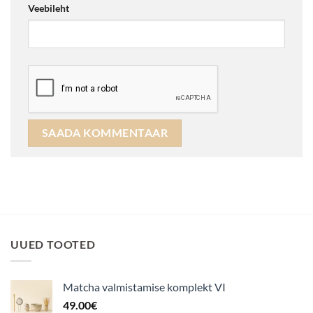
Veebileht
UUED TOOTED
Matcha valmistamise komplekt VI
49.00
€