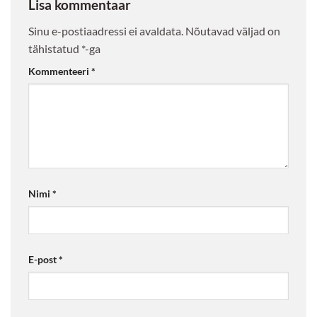
Lisa kommentaar
Sinu e-postiaadressi ei avaldata.
Nõutavad väljad on
tähistatud
*
-ga
Kommenteeri
*
Nimi
*
E-post
*