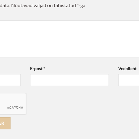
data.
Nõutavad väljad on tähistatud
*
-ga
E-post
*
Veebileht