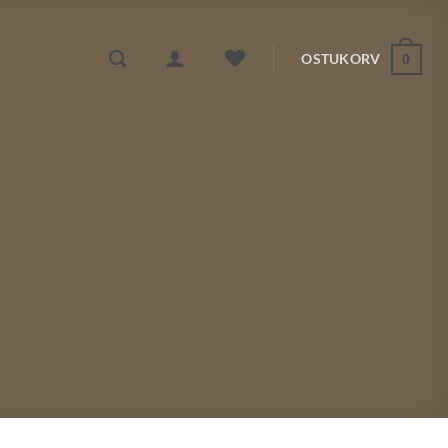
OSTUKORV
0