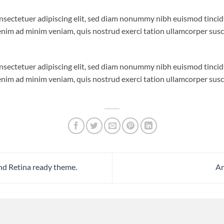
nsectetuer adipiscing elit, sed diam nonummy nibh euismod tinci
enim ad minim veniam, quis nostrud exerci tation ullamcorper suscip
nsectetuer adipiscing elit, sed diam nonummy nibh euismod tinci
enim ad minim veniam, quis nostrud exerci tation ullamcorper suscip
d Retina ready theme.
An