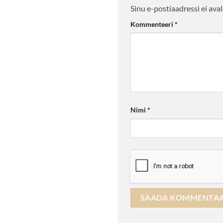
Sinu e-postiaadressi ei aval
Kommenteeri
*
Nimi
*