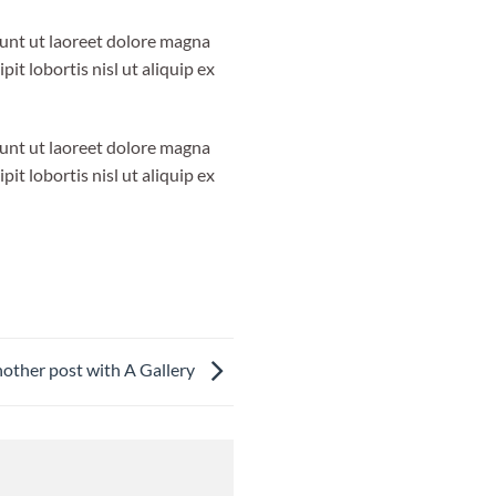
dunt ut laoreet dolore magna
it lobortis nisl ut aliquip ex
dunt ut laoreet dolore magna
it lobortis nisl ut aliquip ex
other post with A Gallery