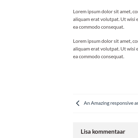
Lorem ipsum dolor sit amet, co
aliquam erat volutpat. Ut wisi 
ea commodo consequat.
Lorem ipsum dolor sit amet, co
aliquam erat volutpat. Ut wisi 
ea commodo consequat.
An Amazing responsive an
Lisa kommentaar