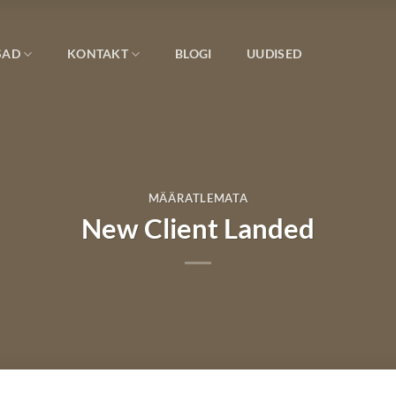
SAD
KONTAKT
BLOGI
UUDISED
MÄÄRATLEMATA
New Client Landed