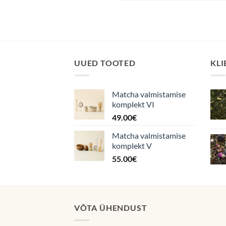
UUED TOOTED
KLI
Matcha valmistamise
komplekt VI
49.00
€
Matcha valmistamise
komplekt V
55.00
€
VÕTA ÜHENDUST