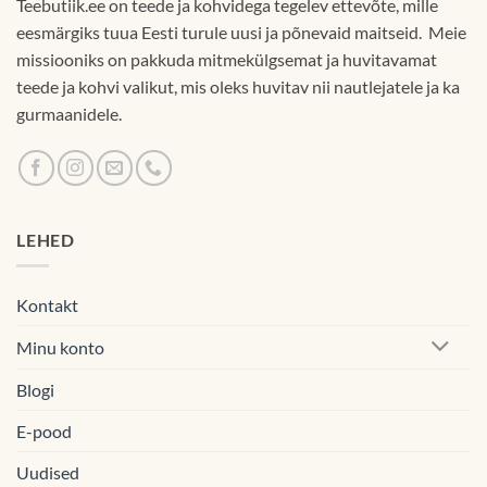
Teebutiik.ee on teede ja kohvidega tegelev ettevõte, mille
eesmärgiks tuua Eesti turule uusi ja põnevaid maitseid. Meie
missiooniks on pakkuda mitmekülgsemat ja huvitavamat
teede ja kohvi valikut, mis oleks huvitav nii nautlejatele ja ka
gurmaanidele.
LEHED
Kontakt
Minu konto
Blogi
E-pood
Uudised