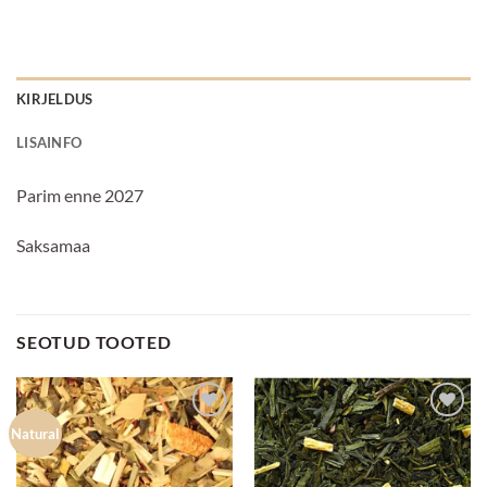
KIRJELDUS
LISAINFO
Parim enne 2027
Saksamaa
SEOTUD TOOTED
Lisa
Lisa
Natural
lemmikuks
lemmikuks