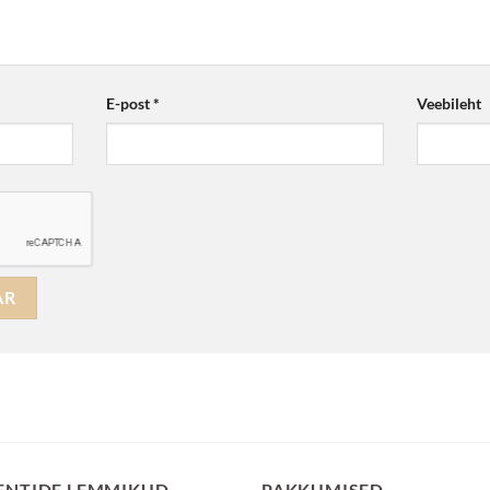
E-post
*
Veebileht
ENTIDE LEMMIKUD
PAKKUMISED