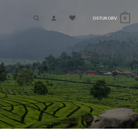
OSTUKORV
0