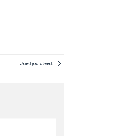
Uued jõuluteed!