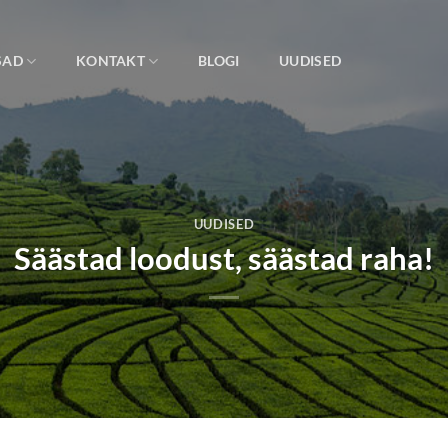
SAD
KONTAKT
BLOGI
UUDISED
UUDISED
Säästad loodust, säästad raha!