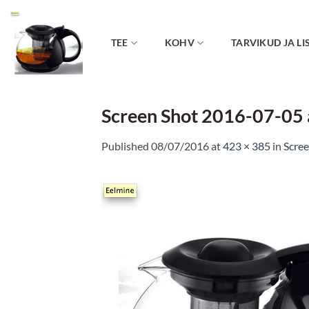
Skip
to
content
TEE
KOHV
TARVIKUD JA LI
Screen Shot 2016-07-05 
Published
08/07/2016
at
423 × 385
in
Scree