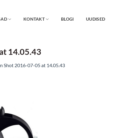
SAD
KONTAKT
BLOGI
UUDISED
at 14.05.43
n Shot 2016-07-05 at 14.05.43