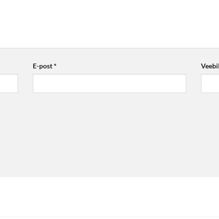
E-post
*
Veebi