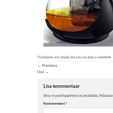
Trackbacks are closed, but you can
post a comment
.
←
Previous
Uus
→
Lisa kommentaar
Sinu e-postiaadressi ei avaldata.
Nõutava
Kommenteeri
*