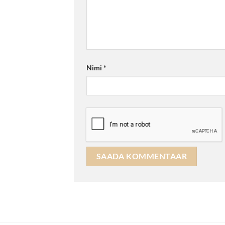
Nimi
*