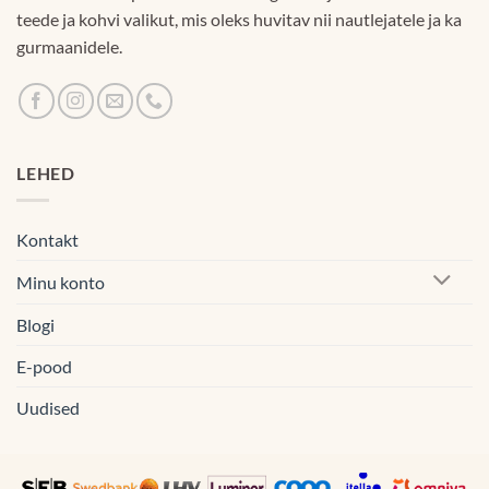
teede ja kohvi valikut, mis oleks huvitav nii nautlejatele ja ka
gurmaanidele.
LEHED
Kontakt
Minu konto
Blogi
E-pood
Uudised