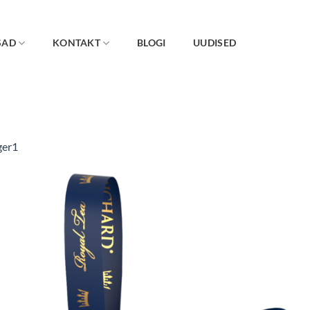
SAD
KONTAKT
BLOGI
UUDISED
iger1