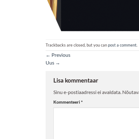
Trackbacks are closed, but you can
post a comment
.
←
Previous
Uus
→
Lisa kommentaar
Sinu e-postiaadressi ei avaldata.
Nõutava
Kommenteeri
*