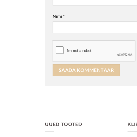
Nimi
*
UUED TOOTED
KLI