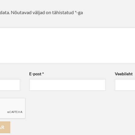
data.
Nõutavad väljad on tähistatud
*
-ga
E-post
*
Veebileht