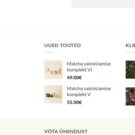
UUED TOOTED
KLI
Matcha valmistamise
komplekt VI
49.00
€
Matcha valmistamise
komplekt V
55.00
€
VÕTA ÜHENDUST