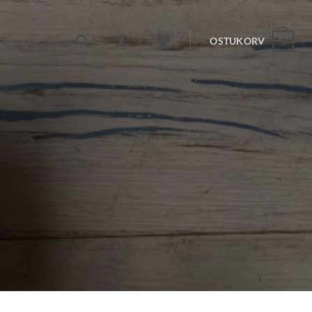
OSTUKORV
0