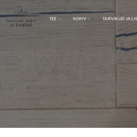
Skip
to
content
TEE
KOHV
TARVIKUD JA LI