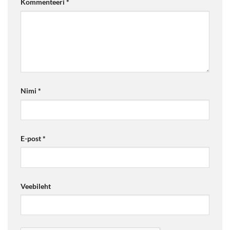
Kommenteeri
*
Nimi
*
E-post
*
Veebileht