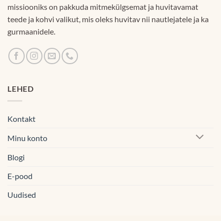
missiooniks on pakkuda mitmekülgsemat ja huvitavamat
teede ja kohvi valikut, mis oleks huvitav nii nautlejatele ja ka
gurmaanidele.
LEHED
Kontakt
Minu konto
Blogi
E-pood
Uudised