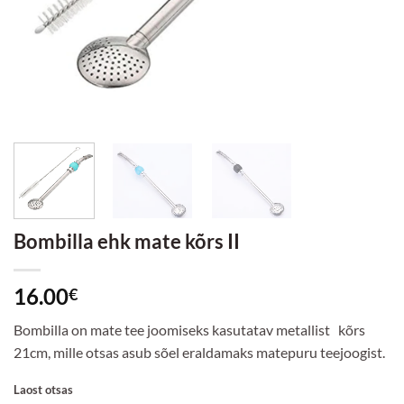
Bombilla ehk mate kõrs II
16.00
€
Bombilla on mate tee joomiseks kasutatav metallist kõrs
21cm, mille otsas asub sõel eraldamaks matepuru teejoogist.
Laost otsas