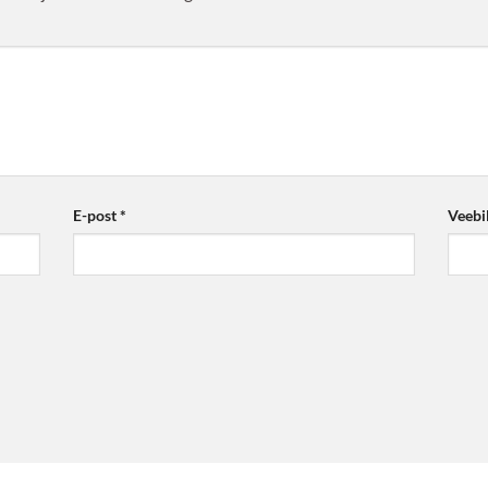
E-post
*
Veebi