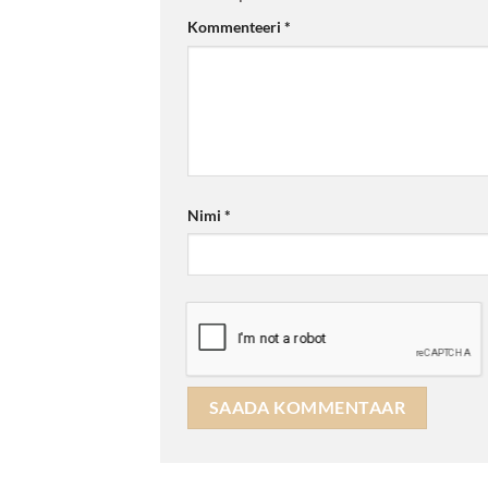
Kommenteeri
*
Nimi
*