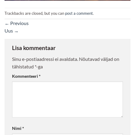
Trackbacks are closed, but you can
post a comment
.
←
Previous
Uus
→
Lisa kommentaar
Sinu e-postiaadressi ei avaldata.
Nõutavad väljad on
tähistatud
*
-ga
Kommenteeri
*
Nimi
*