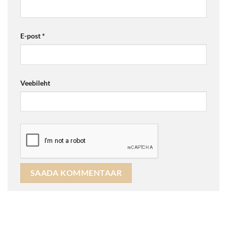
E-post
*
Veebileht