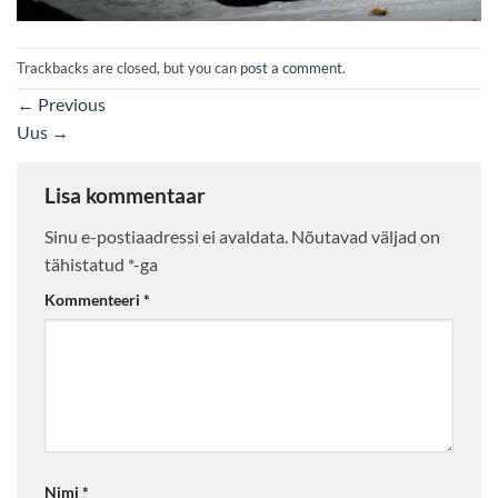
Trackbacks are closed, but you can
post a comment
.
←
Previous
Uus
→
Lisa kommentaar
Sinu e-postiaadressi ei avaldata.
Nõutavad väljad on
tähistatud
*
-ga
Kommenteeri
*
Nimi
*