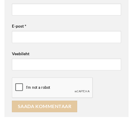
E-post
*
Veebileht