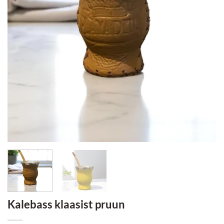
Kalebass klaasist pruun