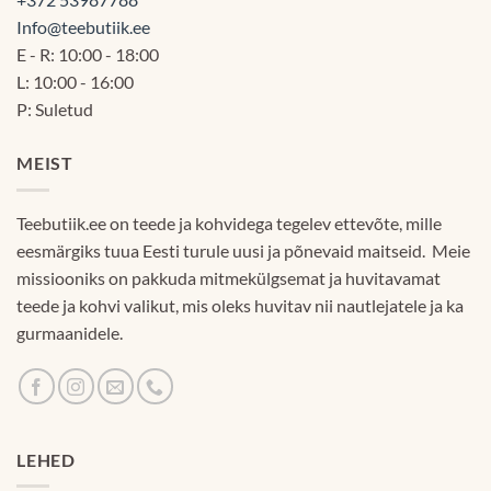
Info@teebutiik.ee
E - R: 10:00 - 18:00
L: 10:00 - 16:00
P: Suletud
MEIST
Teebutiik.ee on teede ja kohvidega tegelev ettevõte, mille
eesmärgiks tuua Eesti turule uusi ja põnevaid maitseid. Meie
missiooniks on pakkuda mitmekülgsemat ja huvitavamat
teede ja kohvi valikut, mis oleks huvitav nii nautlejatele ja ka
gurmaanidele.
LEHED