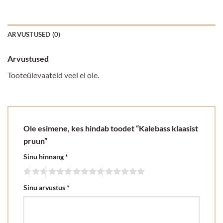
ARVUSTUSED (0)
Arvustused
Tooteülevaateid veel ei ole.
Ole esimene, kes hindab toodet “Kalebass klaasist
pruun”
Sinu hinnang
*
Sinu arvustus
*