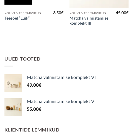
3.50
€
45.00
€
KOHVI & TEE TARVIKUD
KOHVI & TEE TARVIKUD
Matcha valmistamise
Teesõel “Luik”
komplekt III
UUED TOOTED
Matcha valmistamise komplekt VI
49.00
€
Matcha valmistamise komplekt V
55.00
€
KLIENTIDE LEMMIKUD