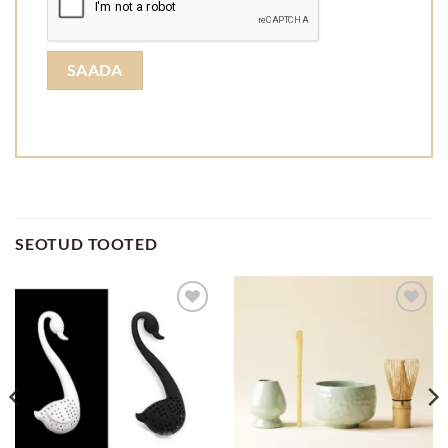
SEOTUD TOOTED
Lisa
Lisa
lemmikuks
lemmikuks