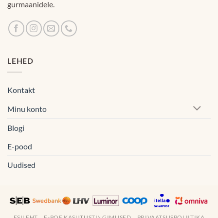
gurmaanidele.
LEHED
Kontakt
Minu konto
Blogi
E-pood
Uudised
ESILEHT
E-POE KASUTUSTINGIMUSED
PRIVAATSUSPOLIITIKA