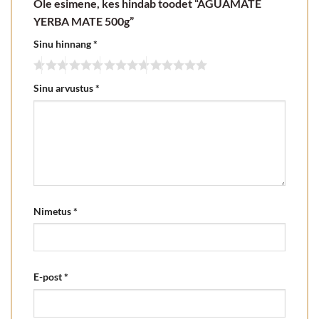
Ole esimene, kes hindab toodet “AGUAMATE
YERBA MATE 500g”
Sinu hinnang
*
Sinu arvustus
*
Nimetus
*
E-post
*