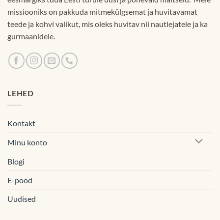
missiooniks on pakkuda mitmekülgsemat ja huvitavamat
teede ja kohvi valikut, mis oleks huvitav nii nautlejatele ja ka
gurmaanidele.
LEHED
Kontakt
Minu konto
Blogi
E-pood
Uudised