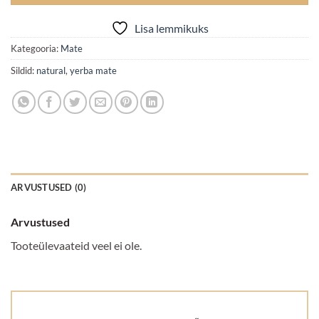
Lisa lemmikuks
Kategooria:
Mate
Sildid:
natural
,
yerba mate
ARVUSTUSED (0)
Arvustused
Tooteülevaateid veel ei ole.