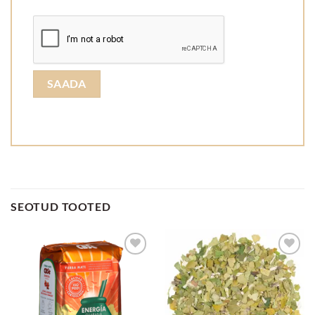
SEOTUD TOOTED
Lisa
Lisa
lemmikuks
lemmikuks