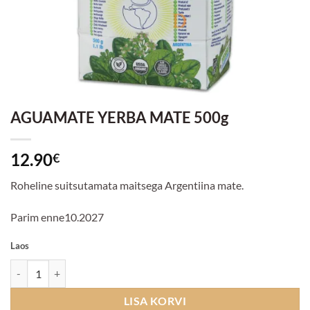
AGUAMATE YERBA MATE 500g
12.90
€
Roheline suitsutamata maitsega Argentiina mate.
Parim enne10.2027
Laos
AGUAMATE YERBA MATE 500g kogus
LISA KORVI