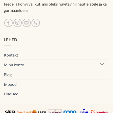
teede ja kohvi valikut, mis oleks huvitav nii nautlejatele ja ka
gurmaanidele.
LEHED
Kontakt
Minu konto
Blogi
E-pood
Uudised