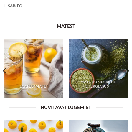
LISAINFO
MATEST
MATE HOMMIKUNE
JÄÄTEE “MATE”
ENERGIASÜST
HUVITAVAT LUGEMIST