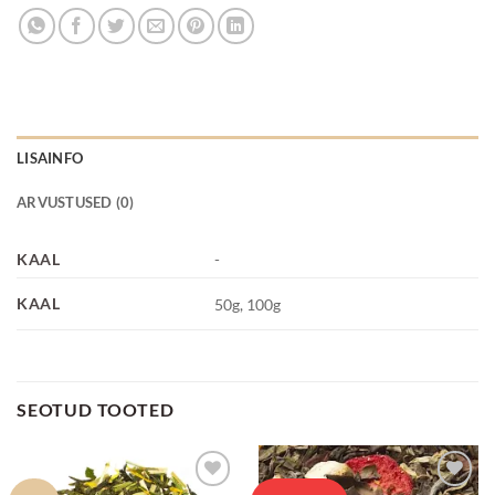
LISAINFO
ARVUSTUSED (0)
KAAL
-
KAAL
50g, 100g
SEOTUD TOOTED