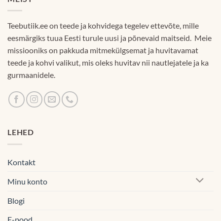
Teebutiik.ee on teede ja kohvidega tegelev ettevõte, mille
eesmärgiks tuua Eesti turule uusi ja põnevaid maitseid. Meie
missiooniks on pakkuda mitmekülgsemat ja huvitavamat
teede ja kohvi valikut, mis oleks huvitav nii nautlejatele ja ka
gurmaanidele.
LEHED
Kontakt
Minu konto
Blogi
E-pood