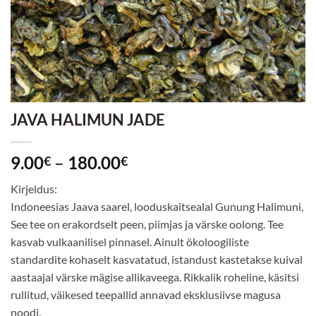
JAVA HALIMUN JADE
Hinnavahemik:
9.00
–
180.00
€
€
9.00€
Kirjeldus:
kuni
Indoneesias Jaava saarel, looduskaitsealal Gunung Halimuni,
180.00€
See tee on erakordselt peen, piimjas ja värske oolong. Tee
kasvab vulkaanilisel pinnasel. Ainult ökoloogiliste
standardite kohaselt kasvatatud, istandust kastetakse kuival
aastaajal värske mägise allikaveega. Rikkalik roheline, käsitsi
rullitud, väikesed teepallid annavad eksklusiivse magusa
noodi.