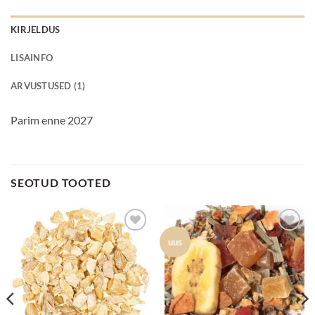
KIRJELDUS
LISAINFO
ARVUSTUSED (1)
Parim enne 2027
SEOTUD TOOTED
Lisa
Lisa
uus
lemmikuks
lemmikuks