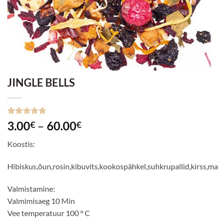
JINGLE BELLS
Hinnatud
1
Hinnavahemik:
3.00
–
60.00
€
€
5
/5
kliendi
3.00€
hinnangu
Koostis:
põhjal
kuni
60.00€
Hibiskus,õun,rosin,kibuvits,kookospähkel,suhkrupallid,kirss,m
Valmistamine:
Valmimisaeg 10 Min
Vee temperatuur 100 ° C