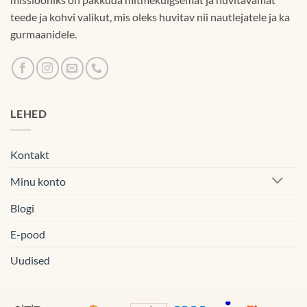
teede ja kohvi valikut, mis oleks huvitav nii nautlejatele ja ka
gurmaanidele.
LEHED
Kontakt
Minu konto
Blogi
E-pood
Uudised