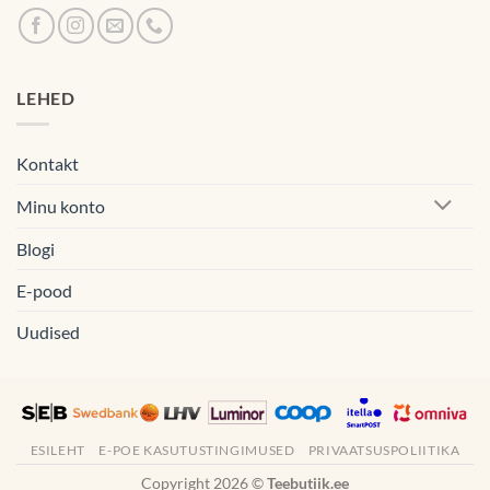
LEHED
Kontakt
Minu konto
Blogi
E-pood
Uudised
ESILEHT
E-POE KASUTUSTINGIMUSED
PRIVAATSUSPOLIITIKA
Copyright 2026 ©
Teebutiik.ee