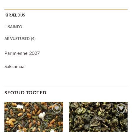
KIRJELDUS
LISAINFO
ARVUSTUSED (4)
Parim enne 2027
Saksamaa
SEOTUD TOOTED
Lisa
Lisa
lemmikuks
lemmikuks