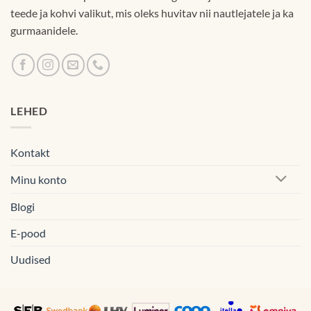
teede ja kohvi valikut, mis oleks huvitav nii nautlejatele ja ka
gurmaanidele.
LEHED
Kontakt
Minu konto
Blogi
E-pood
Uudised