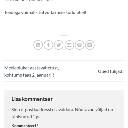
Teedega võimalik tutvuda meie
kodulehel!
Meeleolukat aastavahetust,
Uued tulijad!
kohtume taas 2.jaanuaril!
Lisa kommentaar
Sinu e-postiaadressi ei avaldata.
Nõutavad väljad on
tähistatud
*
-ga
Kommenteeri
*