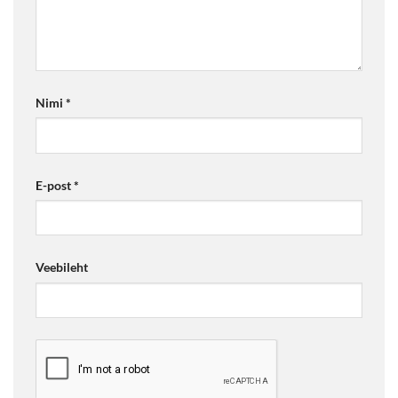
Nimi
*
E-post
*
Veebileht