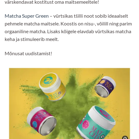
värskendavat kostitust oma maitsemeeltele!
Matcha Super Green
– vürtsikas tšilli noot sobib ideaalselt
pehmele matcha maitsele. Koostis on nisu-, võilill ning parim
orgaaniline matcha. Lisaks kõigele elavdab vürtsikas matcha
keha ja stimuleerib meelt.
Mõnusat uudistamist!