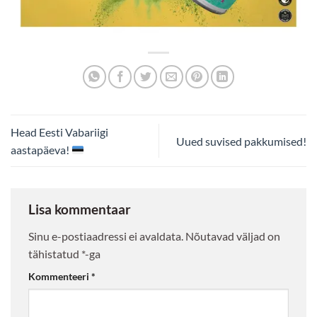
Head Eesti Vabariigi
Uued suvised pakkumised!
aastapäeva!
Lisa kommentaar
Sinu e-postiaadressi ei avaldata.
Nõutavad väljad on
tähistatud
*
-ga
Kommenteeri
*