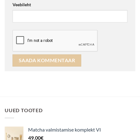
Veebileht
UUED TOOTED
Matcha valmistamise komplekt VI
49.00
€