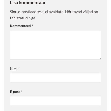
Lisa kommentaar
Sinu e-postiaadressi ei avaldata.
Nõutavad väljad on
tähistatud
*
-ga
Kommenteeri
*
Nimi
*
E-post
*