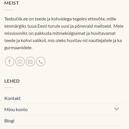
MEIST
Teebutiik.ee on teede ja kohvidega tegelev ettevõte, mille
eesmärgiks tuua Eesti turule uusi ja põnevaid maitseid. Meie
missiooniks on pakkuda mitmekülgsemat ja huvitavamat
teede ja kohvi valikut, mis oleks huvitav nii nautlejatele ja ka
gurmaanidele.
LEHED
Kontakt
Minu konto
Blogi