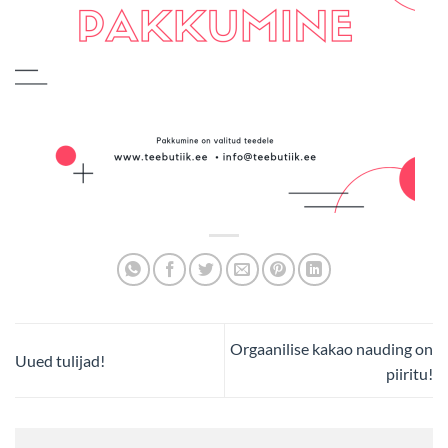
Orgaanilise kakao nauding on
Uued tulijad!
piiritu!