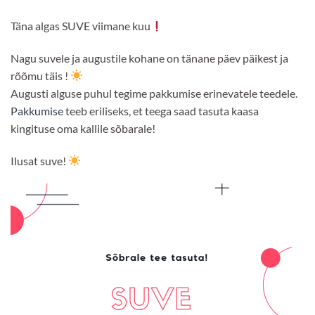
Täna algas SUVE viimane kuu
Nagu suvele ja augustile kohane on tänane päev päikest ja
rõõmu täis !
Augusti alguse puhul tegime pakkumise erinevatele teedele.
Pakkumise
teeb eriliseks, et teega saad tasuta kaasa
kingituse oma kallile sõbarale!
Ilusat suve!