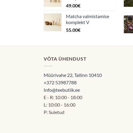
49.00
€
Matcha valmistamise
komplekt V
55.00
€
VÕTA ÜHENDUST
Müürivahe 22, Tallinn 10410
+372 53987788
Info@teebutiik.ee
E - R: 10:00 - 18:00
L: 10:00 - 16:00
P: Suletud