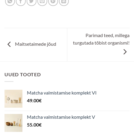
Parimad teed, millega
turgutada tõbist organismi!
Maitsetaimede jõud
UUED TOOTED
Matcha valmistamise komplekt VI
49.00
€
Matcha valmistamise komplekt V
55.00
€