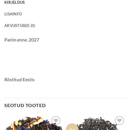
KIRJELDUS
LISAINFO
ARVUSTUSED (0)
Parim enne .2027
Röstitud Eestis
SEOTUD TOOTED
Lisa
Lisa
Uus