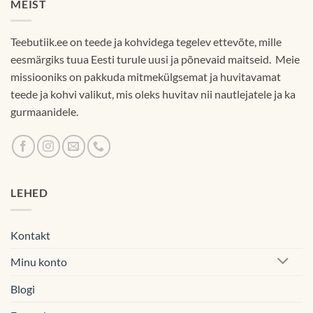
MEIST
Teebutiik.ee on teede ja kohvidega tegelev ettevõte, mille
eesmärgiks tuua Eesti turule uusi ja põnevaid maitseid. Meie
missiooniks on pakkuda mitmekülgsemat ja huvitavamat
teede ja kohvi valikut, mis oleks huvitav nii nautlejatele ja ka
gurmaanidele.
LEHED
Kontakt
Minu konto
Blogi