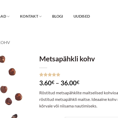
SAD
KONTAKT
BLOGI
UUDISED
KOHV
Metsapähkli kohv
Lisa
lemmikuks
Hinnatud
4
Hinnavahemi
3.60
–
36.00
€
€
5
/5
kliendi
3.60€
hinnangu
Röstitud metsapähklite maitselised kohvioa
põhjal
kuni
röstitud metsapähkli maitse. Ideaalne koh
36.00€
kõrvale või niisama nautimiseks.