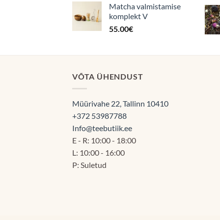
Matcha valmistamise
komplekt V
55.00
€
VÕTA ÜHENDUST
Müürivahe 22, Tallinn 10410
+372 53987788
Info@teebutiik.ee
E - R: 10:00 - 18:00
L: 10:00 - 16:00
P: Suletud