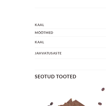
KAAL
MÕÕTMED
KAAL
JAHVATUSASTE
SEOTUD TOOTED
Lisa
Lisa
lemmikuks
lemmikuks