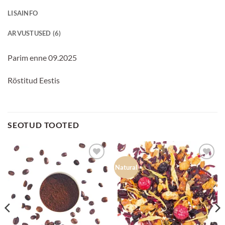
LISAINFO
ARVUSTUSED (6)
Parim enne 09.2025
Röstitud Eestis
SEOTUD TOOTED
Lisa
Lisa
Natural
lemmikuks
lemmikuks