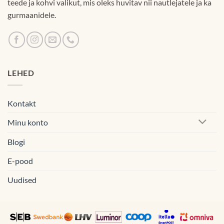
teede ja kohvi valikut, mis oleks huvitav nii nautlejatele ja ka
gurmaanidele.
LEHED
Kontakt
Minu konto
Blogi
E-pood
Uudised