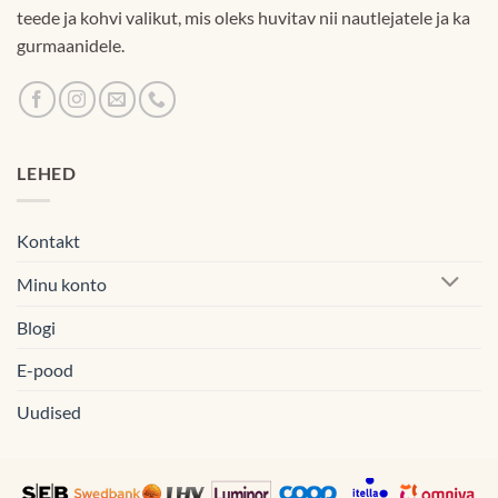
teede ja kohvi valikut, mis oleks huvitav nii nautlejatele ja ka
gurmaanidele.
LEHED
Kontakt
Minu konto
Blogi
E-pood
Uudised