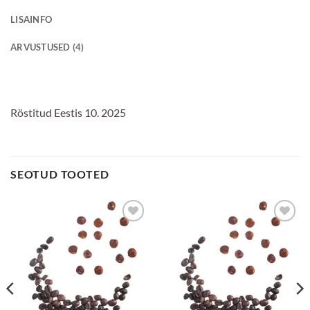
LISAINFO
ARVUSTUSED (4)
Röstitud Eestis 10. 2025
SEOTUD TOOTED
Lisa
Lisa
lemmikuks
lemmikuks