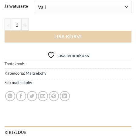
Jahvatusaste
Amaretto kogus
LISA KORVI
Lisa lemmikuks
Tootekood:
-
Kategooria:
Maitsekohv
Silt:
maitsekohv
KIRJELDUS