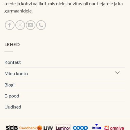
teede ja kohvi valikut, mis oleks huvitav nii nautlejatele ja ka
gurmaanidele.
LEHED
Kontakt
Minu konto
Blogi
E-pood
Uudised