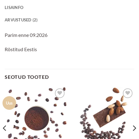
LISAINFO
ARVUSTUSED (2)
Parim enne 09.2026
Röstitud Eestis
SEOTUD TOOTED
Lisa
Lisa
Uus
lemmikuks
lemmikuks