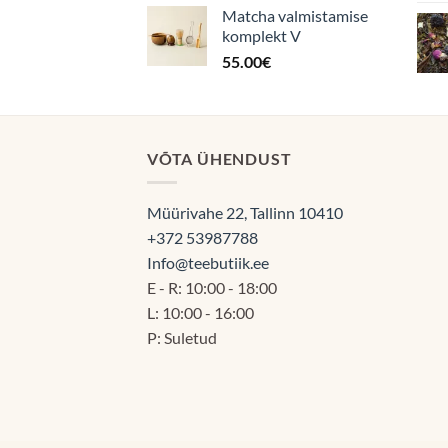
Matcha valmistamise
komplekt V
55.00
€
VÕTA ÜHENDUST
Müürivahe 22, Tallinn 10410
+372 53987788
Info@teebutiik.ee
E - R: 10:00 - 18:00
L: 10:00 - 16:00
P: Suletud