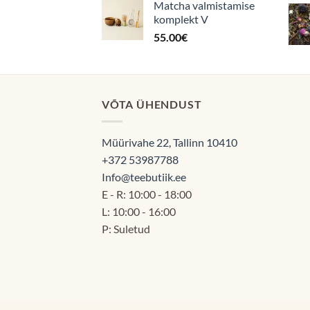
Matcha valmistamise
komplekt V
55.00
€
VÕTA ÜHENDUST
Müürivahe 22, Tallinn 10410
+372 53987788
Info@teebutiik.ee
E - R: 10:00 - 18:00
L: 10:00 - 16:00
P: Suletud